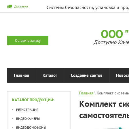
Системы безопасности, установка и пр
Доставка
Оставить заявку
Доступно Каче
Главная
Каталог
Создание сайтов
Новос
Главная
 \ 
Комплект системы
КАТАЛОГ ПРОДУКЦИИ:
Комплект си
РЕГИСТРАЦИЯ
самостоятел
ВИДЕОКАМЕРЫ
ВИДЕОДОМОФОНЫ