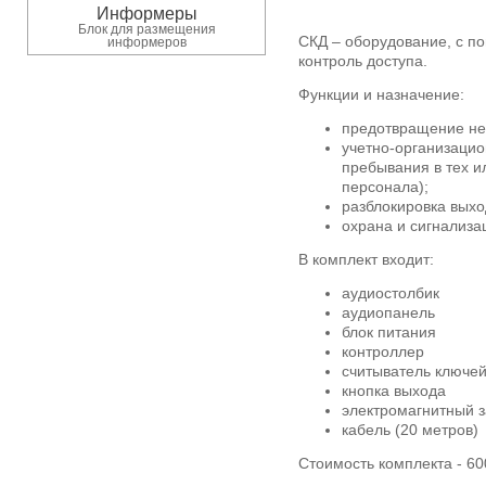
Информеры
Блок для размещения
СКД – оборудование, с п
информеров
контроль доступа.
Функции и назначение:
предотвращение не
учетно-организацио
пребывания в тех и
персонала);
разблокировка выхо
охрана и сигнализа
В комплект входит:
аудиостолбик
аудиопанель
блок питания
контроллер
считыватель ключе
кнопка выхода
электромагнитный 
кабель (20 метров)
Стоимость комплекта - 60