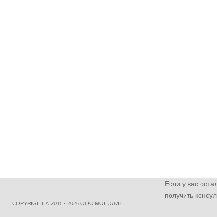
Если у вас оста
получить консул
COPYRIGHT © 2015 - 2026 ООО МОНОЛИТ