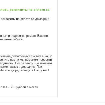
лись реквизиты по оплате за
реквизиты по оплате за домофон!
нный и недорогой ремонт Вашего
тделочные работы.
уживание домофонных систем в нашу
вонить нам, и мы поможем провести
 подписей. После этого, мы заменим
акже, замок и доводчик! При
 Мы всегда рады видеть Вас у нас!
авляет - 25 рублей в месяц.