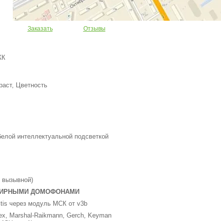
Заказать
Отзывы
ЖК
раст, Цветность
елой интеллектуальной подсветкой
й вызывной)
ТИРНЫМИ ДОМОФОНАМИ
 Eltis через модуль МСК от v3b
ex, Marshal-Raikmann, Gerch, Keyman