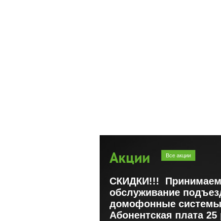
Акции
Все акции
СКИДКИ!!! Принимаем
обслуживание подъе
домофонные системы
Абонентская плата 25