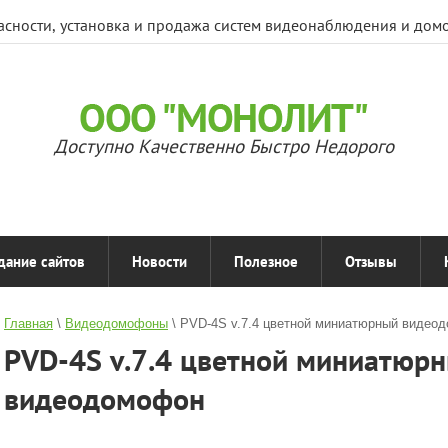
асности, установка и продажа систем видеонаблюдения и дом
Доступно Качественно Быстро Недорого
дание сайтов
Новости
Полезное
Отзывы
Главная
 \ 
Видеодомофоны
 \ 
PVD-4S v.7.4 цветной миниатюрный видео
PVD-4S v.7.4 цветной миниатюр
видеодомофон