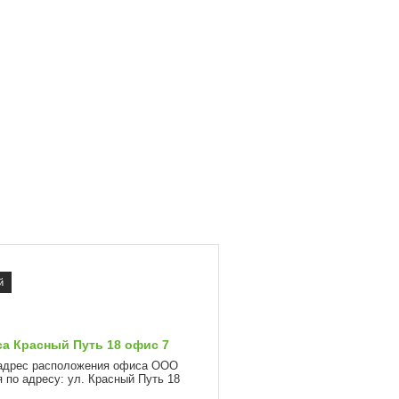
й
а Красный Путь 18 офис 7
 адрес расположения офиса ООО
 по адресу: ул. Красный Путь 18